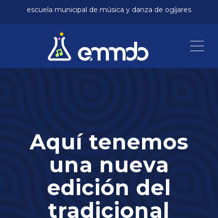
escuela municipal de música y danza de ogíjares
Me
Aquí tenemos
una nueva
edición del
tradicional