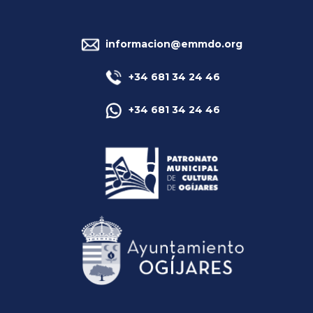
informacion@emmdo.org
+34 681 34 24 46
+34 681 34 24 46