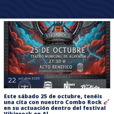
22
octubre
2025
Este sábado 25 de octubre, tenéis
una cita con nuestro Combo Rock
en su actuación dentro del festival
Vikinrock en Al…