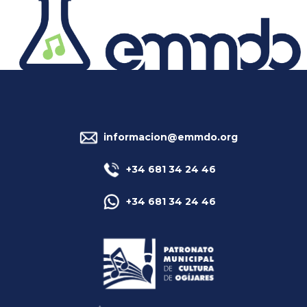
informacion@emmdo.org
+34 681 34 24 46
+34 681 34 24 46